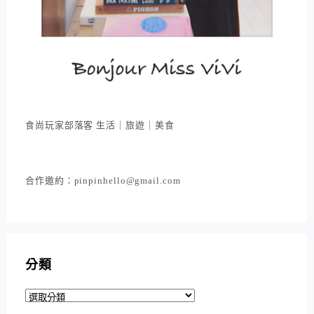
食尚玩家部落客 生活｜旅遊｜美食
合作邀約：pinpinhello@gmail.com
分類
分
類