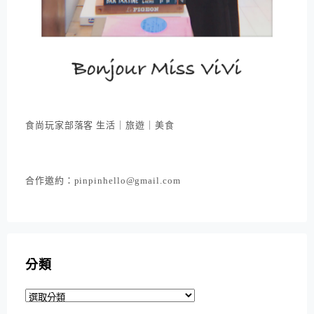
食尚玩家部落客 生活｜旅遊｜美食
合作邀約：pinpinhello@gmail.com
分類
分
類