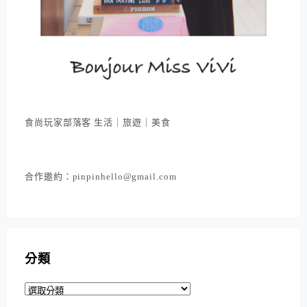
食尚玩家部落客 生活｜旅遊｜美食
合作邀約：pinpinhello@gmail.com
分類
分
類