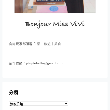
食尚玩家部落客 生活｜旅遊｜美食
合作邀約：pinpinhello@gmail.com
分類
分
類