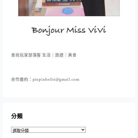
食尚玩家部落客 生活｜旅遊｜美食
合作邀約：pinpinhello@gmail.com
分類
分
類