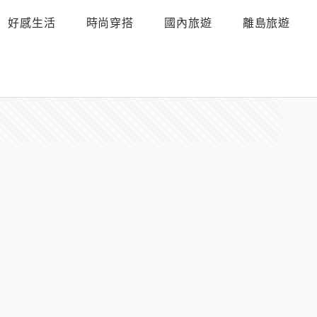
好感生活
時尚穿搭
國內旅遊
離島旅遊