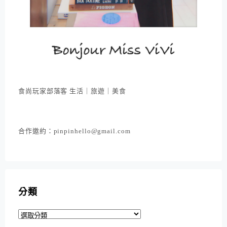
食尚玩家部落客 生活｜旅遊｜美食
合作邀約：pinpinhello@gmail.com
分類
分
類