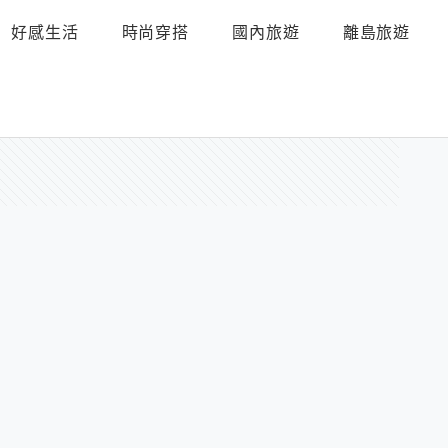
好感生活
時尚穿搭
國內旅遊
離島旅遊