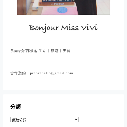
食尚玩家部落客 生活｜旅遊｜美食
合作邀約：pinpinhello@gmail.com
分類
分
類