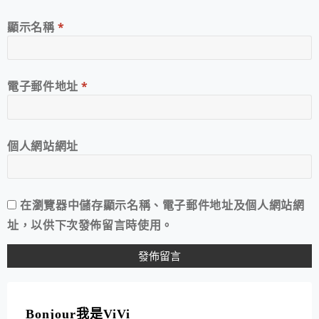
顯示名稱
*
電子郵件地址
*
個人網站網址
在
瀏覽器
中儲存顯示名稱、電子郵件地址及個人網站網
址，以供下次發佈留言時使用。
A
L
T
Bonjour我是ViVi