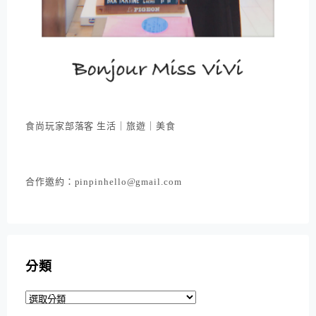
食尚玩家部落客 生活｜旅遊｜美食
合作邀約：pinpinhello@gmail.com
分類
分
類