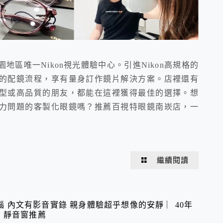
區唯一Nikon視光體驗中心。引進Nikon高規格的
的配鏡流程，享有量身訂作鏡片解決方案。店裡還有
型或高品質的朋友，都能在這裡獲得最佳的選擇。想
力問題的客製化眼鏡嗎？推薦百視特眼鏡南崁店，一
繼續閱讀
 內文有影音實錄 親身體驗超乎想像的安靜 ︳40年
．靜音窗推薦