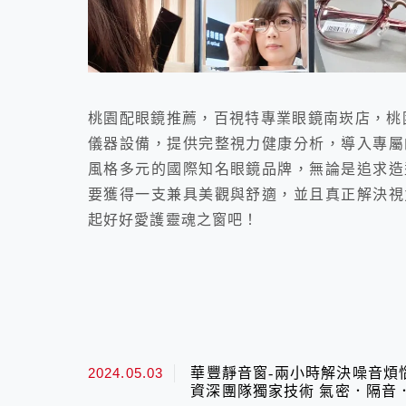
桃園配眼鏡推薦，百視特專業眼鏡南崁店，桃園地
儀器設備，提供完整視力健康分析，導入專屬
風格多元的國際知名眼鏡品牌，無論是追求造
要獲得一支兼具美觀與舒適，並且真正解決視
起好好愛護靈魂之窗吧！
2024.05.03
華豐靜音窗-兩小時解決噪音煩惱
資深團隊獨家技術 氣密．隔音