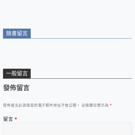
中欣賞山城風光/苗栗
南庄一日遊推薦
臉書留言
一般留言
發佈留言
發佈留言必須填寫的電子郵件地址不會公開。
必填欄位標示為
*
留言
*