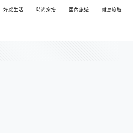
好感生活
時尚穿搭
國內旅遊
離島旅遊