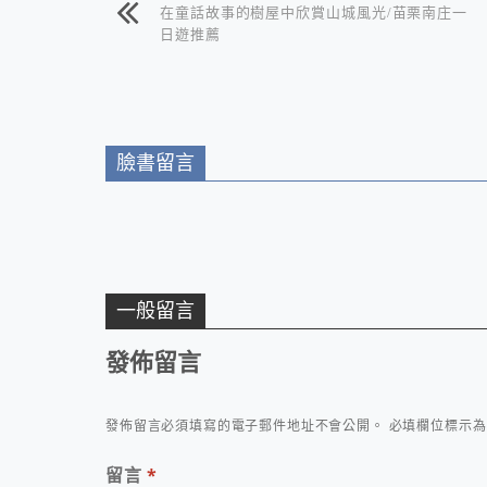
在童話故事的樹屋中欣賞山城風光/苗栗南庄一
日遊推薦
臉書留言
一般留言
發佈留言
發佈留言必須填寫的電子郵件地址不會公開。
必填欄位標示
留言
*