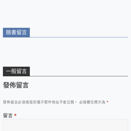
中欣賞山城風光/苗栗
南庄一日遊推薦
臉書留言
一般留言
發佈留言
發佈留言必須填寫的電子郵件地址不會公開。
必填欄位標示為
*
留言
*