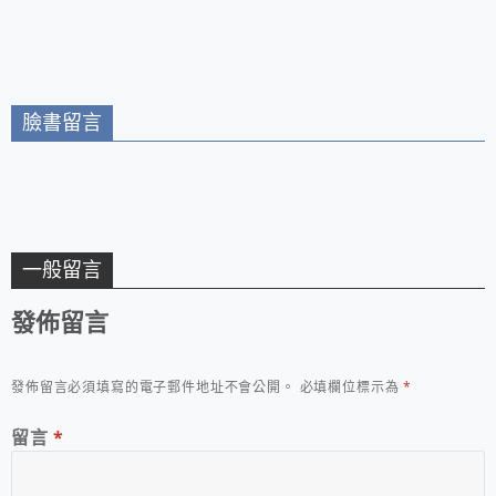
中欣賞山城風光/苗栗
南庄一日遊推薦
臉書留言
一般留言
發佈留言
發佈留言必須填寫的電子郵件地址不會公開。
必填欄位標示為
*
留言
*