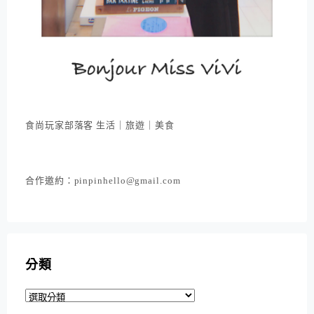
食尚玩家部落客 生活｜旅遊｜美食
合作邀約：pinpinhello@gmail.com
分類
分
類