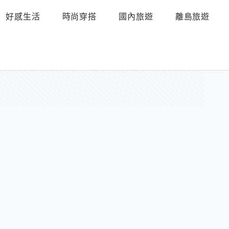
好感生活
時尚穿搭
國內旅遊
離島旅遊