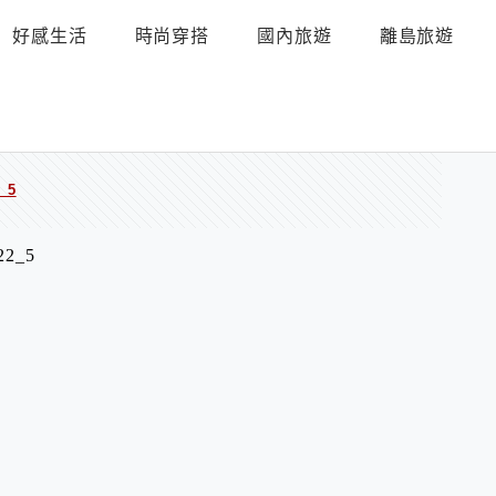
好感生活
時尚穿搭
國內旅遊
離島旅遊
_5
22_5