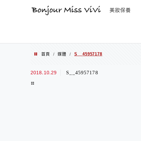
選單
美妝保養
首頁
媒體
S__45957178
/
/
2018.10.29
S__45957178