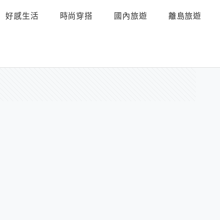
好感生活
時尚穿搭
國內旅遊
離島旅遊