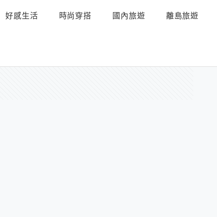
好感生活
時尚穿搭
國內旅遊
離島旅遊