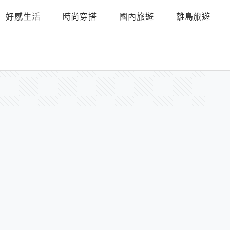
好感生活
時尚穿搭
國內旅遊
離島旅遊