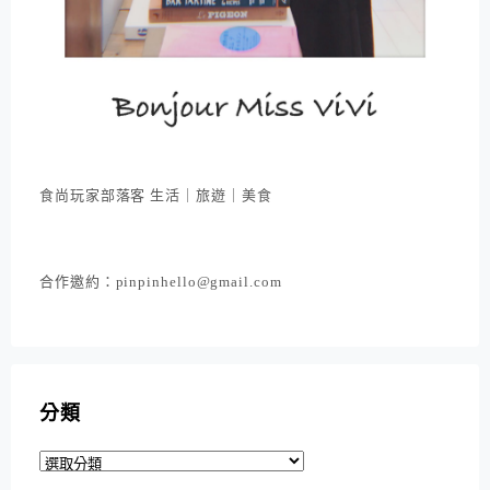
食尚玩家部落客 生活｜旅遊｜美食
合作邀約：pinpinhello@gmail.com
分類
分
類