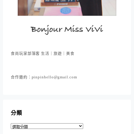
食尚玩家部落客 生活｜旅遊｜美食
合作邀約：pinpinhello@gmail.com
分類
分
類