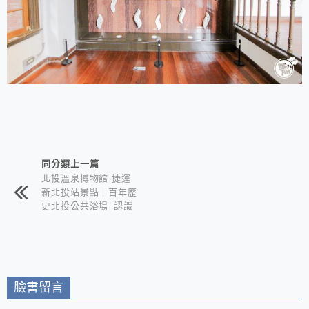
相連文章
同分類上一篇
北投溫泉博物館-捷運
新北投站景點｜百年歷
史北投公共浴場 認識
北投的最佳入門景點
臉書留言