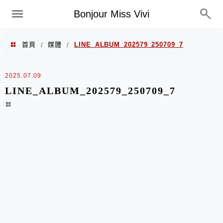
選單
Bonjour Miss Vivi
首頁
媒體
LINE_ALBUM_202579_250709_7
/
/
2025.07.09
LINE_ALBUM_202579_250709_7