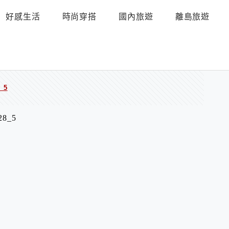
好感生活
時尚穿搭
國內旅遊
離島旅遊
_5
28_5