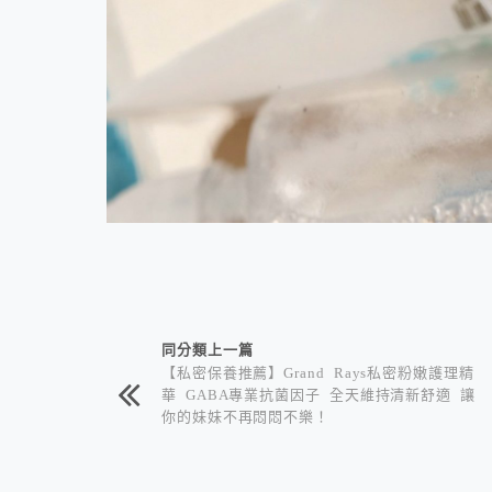
相連文章
同分類上一篇
【私密保養推薦】Grand Rays私密粉嫩護理精
華 GABA專業抗菌因子 全天維持清新舒適 讓
你的妹妹不再悶悶不樂！