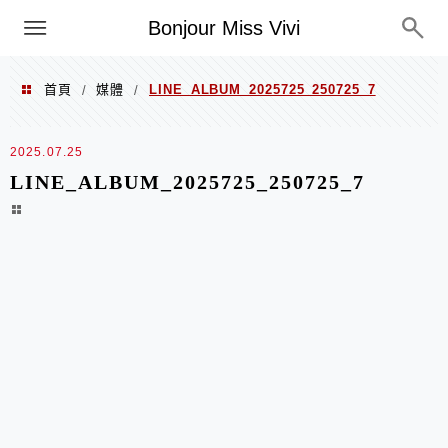
選單
Bonjour Miss Vivi
首頁
媒體
LINE_ALBUM_2025725_250725_7
/
/
2025.07.25
LINE_ALBUM_2025725_250725_7