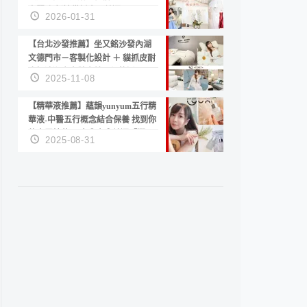
套服務 新娘備婚省心首選！
2026-01-31
【台北沙發推薦】坐又銘沙發內湖
文德門市－客製化設計 ＋ 貓抓皮耐
磨好清潔｜直營直銷、價格透明
2025-11-08
高CP值打造夢想居家風格
【精華液推薦】蘊韻yunyum五行精
華液-中醫五行概念結合保養 找到你
的專屬精華！ 水㊀土㊀就選「潤・
2025-08-31
賦精華」維持肌膚剛剛好的平衡