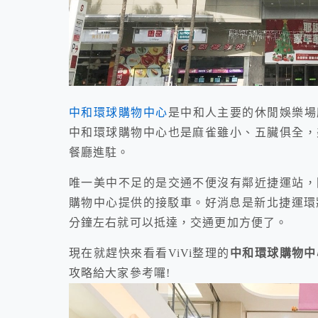
中和環球購物中心
是中和人主要的休閒娛樂場
中和環球購物中心也是麻雀雖小、五臟俱全，
餐廳進駐。
唯一美中不足的是交通不便沒有鄰近捷運站，
購物中心提供的接駁車。好消息是新北捷運環
分鐘左右就可以抵達，交通更加方便了。
現在就趕快來看看ViVi整理的
中和環球購物中
攻略給大家參考囉!