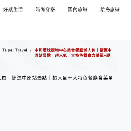
好感生活
時尚穿搭
國內旅遊
離島旅遊
ipei Travel
中和環球購物中心美食餐廳懶人包｜捷運中
/
原站景點｜超人氣十大特色餐廳含菜單+親
人包｜捷運中原站景點｜超人氣十大特色餐廳含菜單