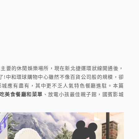
人主要的休閒娛樂場所，現在新北捷運環狀線開通後，
了!中和環球購物中心雖然不像百貨公司般的規模，卻
影城應有盡有，其中更不乏人氣特色餐廳進駐。本篇
吃美食餐廳和菜單
、放電小孩最佳親子館，國賓影城