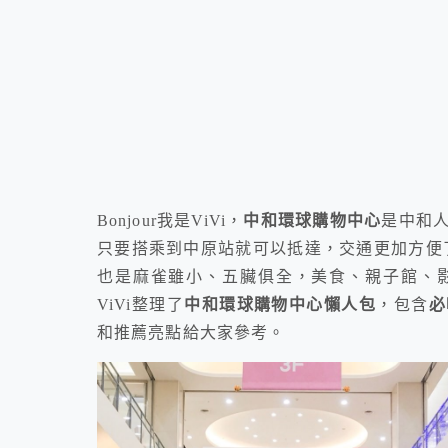
Bonjour我是ViVi，
中和環球購物中心
是中和
只要搭乘到中原站就可以抵達，交通更加方便
也是麻雀雖小、五臟俱全，美食、親子館、
ViVi整理了
中和環球購物中心懶人包
，包含
必
和推薦亮點給大家參考。