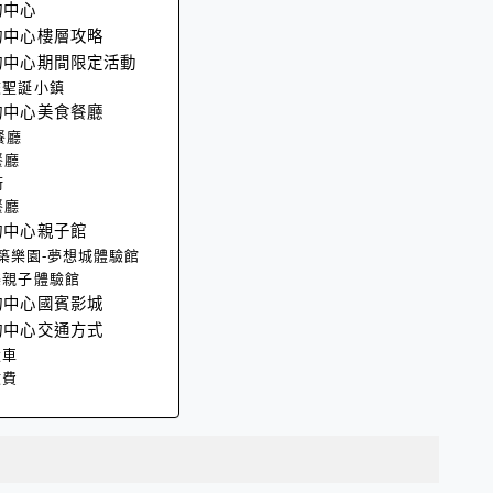
物中心
物中心樓層攻略
物中心期間限定活動
校聖誕小鎮
物中心美食餐廳
餐廳
餐廳
街
餐廳
物中心親子館
s建築樂園-夢想城體驗館
樂親子體驗館
物中心國賓影城
物中心交通方式
駁車
收費