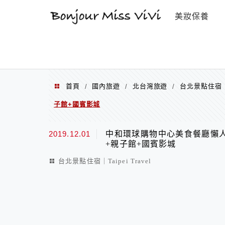
選單
美妝保養
首頁
國內旅遊
北台灣旅遊
台北景點住宿｜Ta
/
/
/
子館+國賓影城
2019.12.01
中和環球購物中心美食餐廳懶
+親子館+國賓影城
台北景點住宿｜Taipei Travel