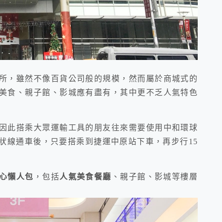
所，雖然不像百貨公司般的規模，然而屬於商城式的
美食、親子館、影城應有盡有，其中更不乏人氣特色
因此搭乘大眾運輸工具的朋友往來需要使用中和環球
狀線通車後，只要搭乘到捷運中原站下車，再步行15
心懶人包
，包括
人氣美食餐廳
、親子館、影城等樓層