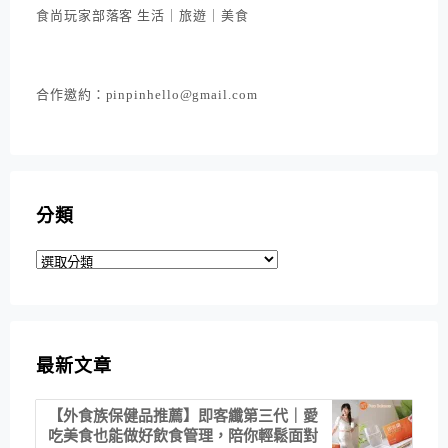
食尚玩家部落客 生活｜旅遊｜美食
合作邀約：pinpinhello@gmail.com
分類
分
類
最新文章
【外食族保健品推薦】即客纖第三代｜愛
吃美食也能做好飲食管理，陪你輕鬆面對