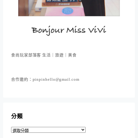
食尚玩家部落客 生活｜旅遊｜美食
合作邀約：pinpinhello@gmail.com
分類
分
類