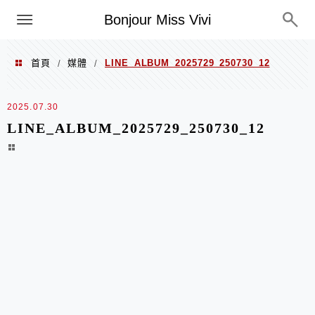
選單
Bonjour Miss Vivi
首頁
媒體
LINE_ALBUM_2025729_250730_12
/
/
2025.07.30
LINE_ALBUM_2025729_250730_12