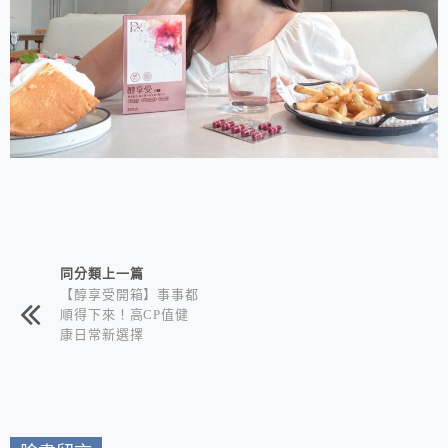
相連文章
同分類上一篇
【醇享受開箱】事事都
順得下來！高CP值健
康日常新選擇