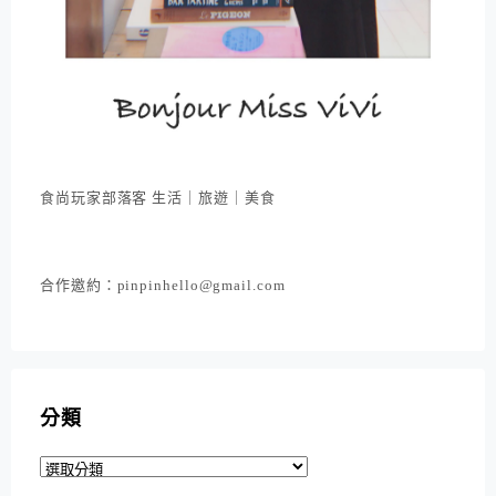
食尚玩家部落客 生活｜旅遊｜美食
合作邀約：pinpinhello@gmail.com
分類
分
類