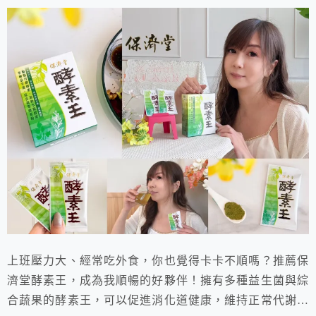
上班壓力大、經常吃外食，你也覺得卡卡不順嗎？推薦保
濟堂酵素王，成為我順暢的好夥伴！擁有多種益生菌與綜
合蔬果的酵素王，可以促進消化道健康，維持正常代謝。