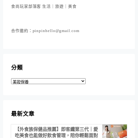
食尚玩家部落客 生活｜旅遊｜美食
合作邀約：pinpinhello@gmail.com
分類
分
類
最新文章
【外食族保健品推薦】即客纖第三代｜愛
吃美食也能做好飲食管理，陪你輕鬆面對