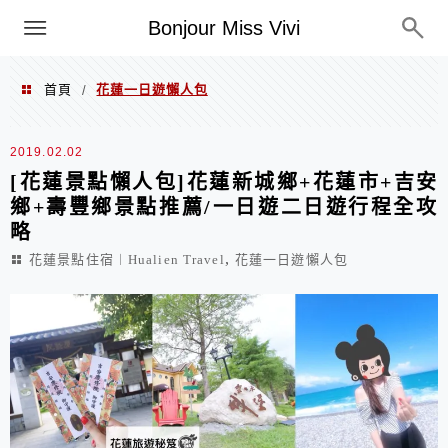
選單
Bonjour Miss Vivi
首頁
花蓮一日遊懶人包
/
花蓮一日遊懶人包
2019.02.02
[花蓮景點懶人包]花蓮新城鄉+花蓮市+吉安
鄉+壽豐鄉景點推薦/一日遊二日遊行程全攻
略
,
花蓮景點住宿︱Hualien Travel
花蓮一日遊懶人包