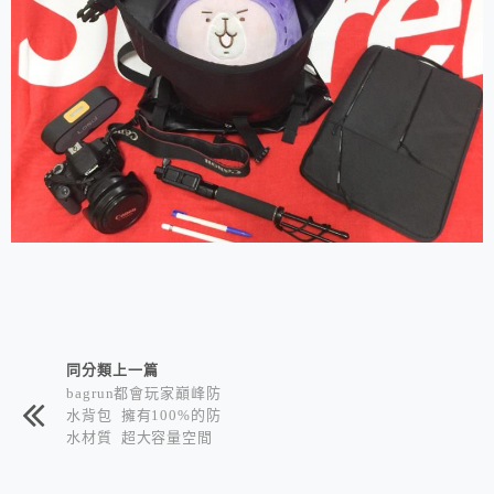
相連文章
同分類上一篇
bagrun都會玩家巔峰防
水背包 擁有100%的防
水材質 超大容量空間
還有精緻的收納內袋
適合需要常去戶外且攜