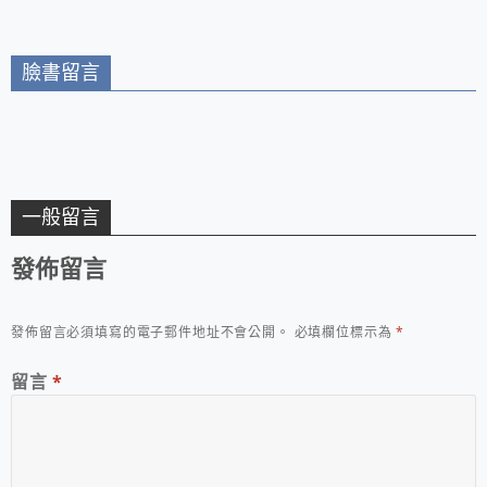
帶器材雜物的都會玩家
們配戴
臉書留言
一般留言
發佈留言
發佈留言必須填寫的電子郵件地址不會公開。
必填欄位標示為
*
留言
*