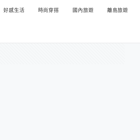
好感生活
時尚穿搭
國內旅遊
離島旅遊