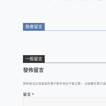
聚首就在台北文華東方酒店
臉書留言
一般留言
發佈留言
發佈留言必須填寫的電子郵件地址不會公開。
必填欄位標示
留言
*