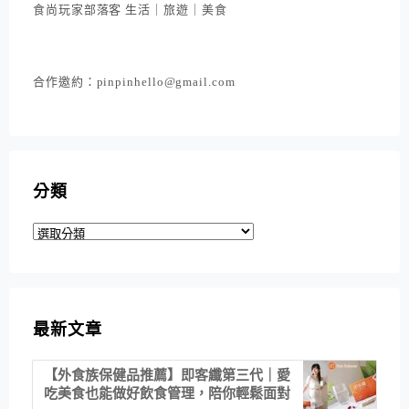
食尚玩家部落客 生活｜旅遊｜美食
合作邀約：pinpinhello@gmail.com
分類
分
類
最新文章
【外食族保健品推薦】即客纖第三代｜愛
吃美食也能做好飲食管理，陪你輕鬆面對