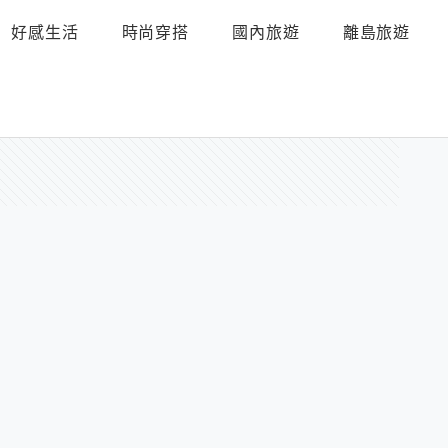
好感生活
時尚穿搭
國內旅遊
離島旅遊