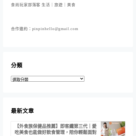
食尚玩家部落客 生活｜旅遊｜美食
合作邀約：pinpinhello@gmail.com
分類
分
類
最新文章
【外食族保健品推薦】即客纖第三代｜愛
吃美食也能做好飲食管理，陪你輕鬆面對