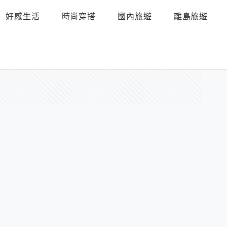
好感生活
時尚穿搭
國內旅遊
離島旅遊