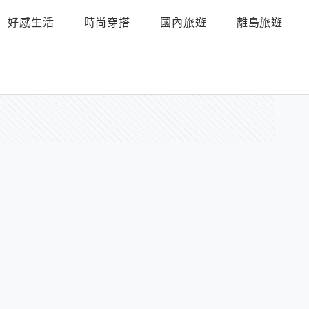
好感生活
時尚穿搭
國內旅遊
離島旅遊