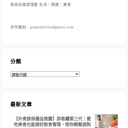
食尚玩家部落客 生活｜旅遊｜美食
合作邀約：pinpinhello@gmail.com
分類
分
類
最新文章
【外食族保健品推薦】即客纖第三代｜愛
吃美食也能做好飲食管理，陪你輕鬆面對