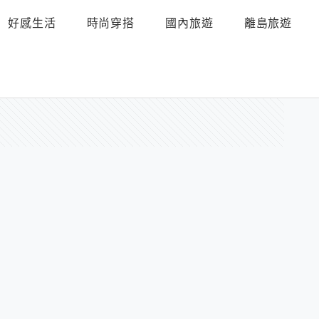
好感生活
時尚穿搭
國內旅遊
離島旅遊