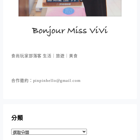
食尚玩家部落客 生活｜旅遊｜美食
合作邀約：pinpinhello@gmail.com
分類
分
類