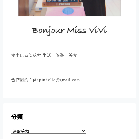
食尚玩家部落客 生活｜旅遊｜美食
合作邀約：pinpinhello@gmail.com
分類
分
類