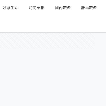
好感生活
時尚穿搭
國內旅遊
離島旅遊