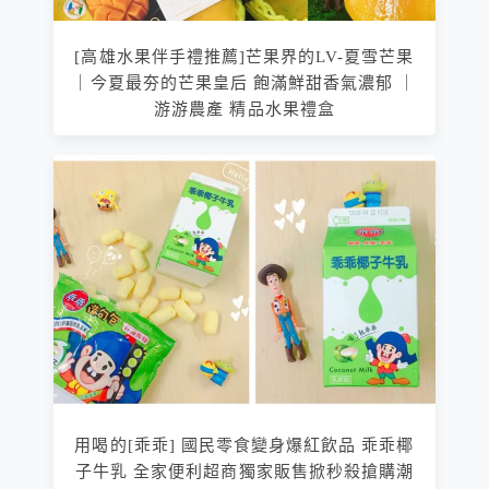
[高雄水果伴手禮推薦]芒果界的LV-夏雪芒果
｜今夏最夯的芒果皇后 飽滿鮮甜香氣濃郁 ｜
游游農產 精品水果禮盒
用喝的[乖乖] 國民零食變身爆紅飲品 乖乖椰
子牛乳 全家便利超商獨家販售掀秒殺搶購潮