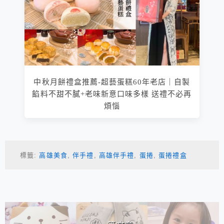
中秋月餅禮盒推薦-超藝蛋糕60年老店｜自製
餡料不甜不膩+老味新意口味多樣 送禮不必再
煩惱
標籤:
高雄美食
,
伴手禮
,
高雄伴手禮
,
蛋捲
,
蛋捲禮盒
相連文章