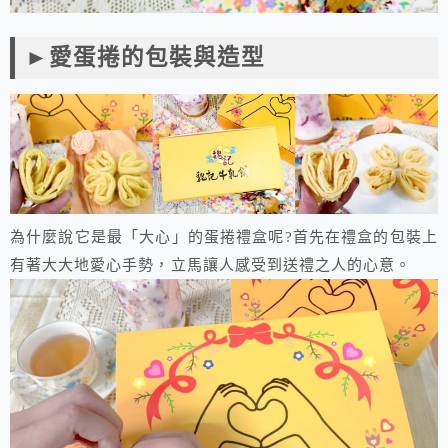
►愛蛋捲的包裝與造型
為什麼說它是最「大心」的蛋捲禮盒呢?首先在禮盒的包裝上
有著大大地愛心手勢，立馬讓人感受到送禮之人的心意。