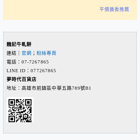
平價擴香推薦
魏記牛軋餅
連結｜
官網
；
粉絲專頁
電話：07-7267865
LINE ID：077267865
夢時代百貨店
地址：高雄市前鎮區中華五路789號B1