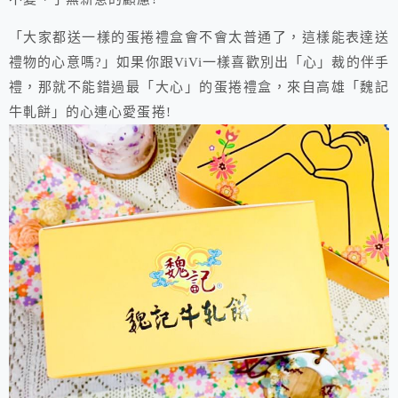
「大家都送一樣的蛋捲禮盒會不會太普通了，這樣能表達送
禮物的心意嗎?」如果你跟ViVi一樣喜歡別出「心」裁的伴手
禮，那就不能錯過最「大心」的蛋捲禮盒，來自高雄「魏記
牛軋餅」的心連心愛蛋捲!