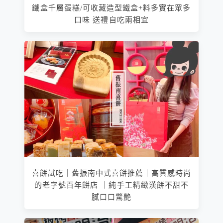
鐵盒千層蛋糕/可收藏造型鐵盒+料多實在眾多
口味 送禮自吃兩相宜
喜餅試吃｜舊振南中式喜餅推薦｜高質感時尚
的老字號百年餅店 ｜純手工精緻漢餅不甜不
膩口口驚艷