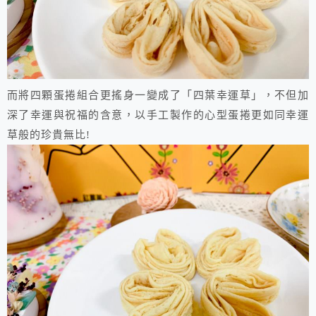
而將四顆蛋捲組合更搖身一變成了「四葉幸運草」，不但加
深了幸運與祝福的含意，以手工製作的心型蛋捲更如同幸運
草般的珍貴無比!