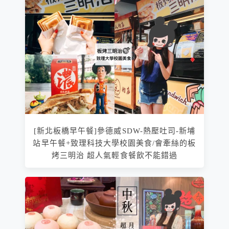
[新北板橋早午餐]參德威SDW-熱壓吐司-新埔
站早午餐+致理科技大學校園美食/會牽絲的板
烤三明治 超人氣輕食餐飲不能錯過