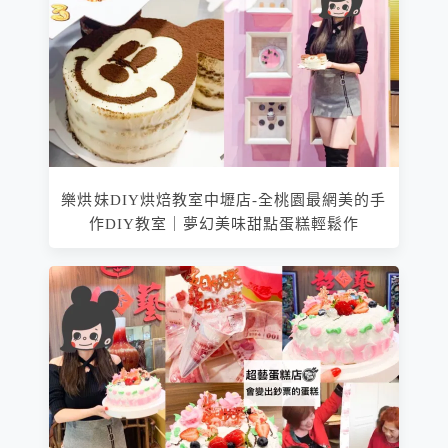
樂烘妹DIY烘焙教室中壢店-全桃園最網美的手
作DIY教室｜夢幻美味甜點蛋糕輕鬆作