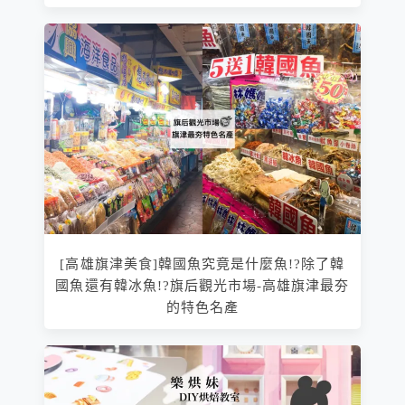
[高雄旗津美食]韓國魚究竟是什麼魚!?除了韓
國魚還有韓冰魚!?旗后觀光市場-高雄旗津最夯
的特色名產