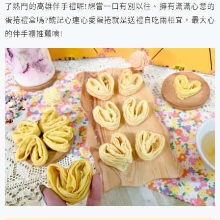
了熱門的高雄伴手禮呢!想嘗一口有別以往、擁有滿滿心意的
蛋捲禮盒嗎?魏記心連心愛蛋捲就是送禮自吃兩相宜，最大心
的伴手禮推薦唷!