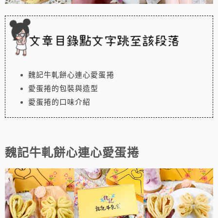
魏記牛軋餅心連心愛蛋捲
愛蛋捲的包裝與造型
愛蛋捲的口味介紹
魏記牛軋餅心連心愛蛋捲