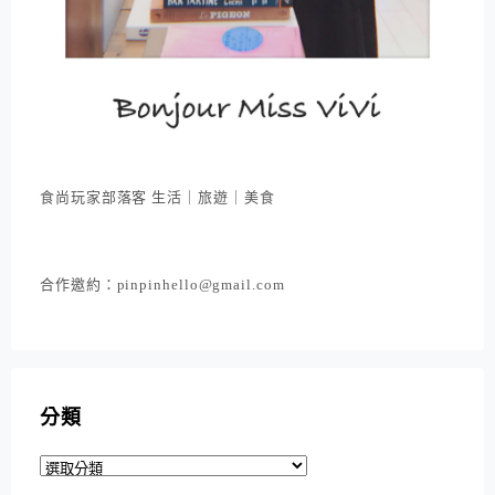
食尚玩家部落客 生活｜旅遊｜美食
合作邀約：pinpinhello@gmail.com
分類
分
類