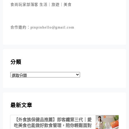
食尚玩家部落客 生活｜旅遊｜美食
合作邀約：pinpinhello@gmail.com
分類
分
類
最新文章
【外食族保健品推薦】即客纖第三代｜愛
吃美食也能做好飲食管理，陪你輕鬆面對