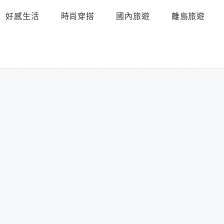
好感生活
時尚穿搭
國內旅遊
離島旅遊