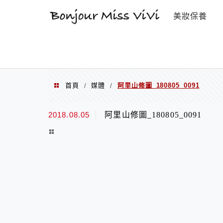
選單
美妝保養
首頁
媒體
阿里山修圖_180805_0091
/
/
2018.08.05
阿里山修圖_180805_0091